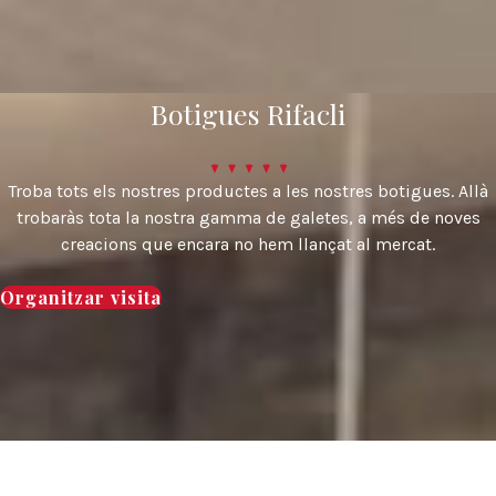
Botigues Rifacli
Troba tots els nostres productes a les nostres botigues. Allà
trobaràs tota la nostra gamma de galetes, a més de noves
creacions que encara no hem llançat al mercat.
Organitzar visita