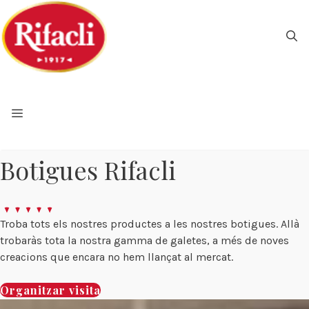
Vés
al
contingut
Botigues Rifacli
Troba tots els nostres productes a les nostres botigues. Allà
trobaràs tota la nostra gamma de galetes, a més de noves
creacions que encara no hem llançat al mercat.
Organitzar visita