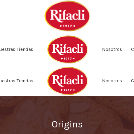
uestras Tiendas
Nosotros
C
uestras Tiendas
Nosotros
C
Origins