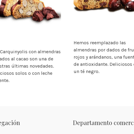
Hemos reemplazado las
almendras por dados de fru
 Carquinyolis con almendras
rojos y arándanos, una fuen
ados al cacao son una de
de antioxidante. Deliciosos
stras últimas novedades.
un té negro.
iciosos solos o con leche
ente.
egación
Departamento comerc