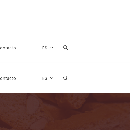
ontacto
ES
ontacto
ES