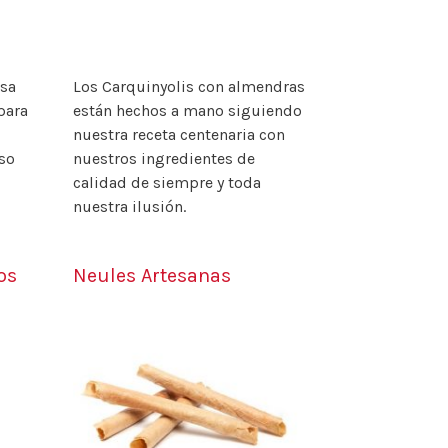
asa
Los Carquinyolis con almendras
para
están hechos a mano siguiendo
l
nuestra receta centenaria con
aso
nuestros ingredientes de
calidad de siempre y toda
nuestra ilusión.
os
Neules Artesanas