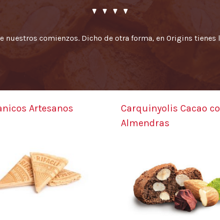
e nuestros comienzos. Dicho de otra forma, en Origins tienes 
anicos Artesanos
Carquinyolis Cacao c
Almendras