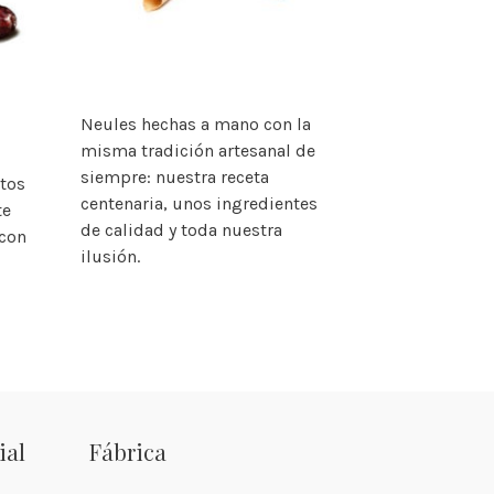
Neules hechas a mano con la
misma tradición artesanal de
siempre: nuestra receta
tos
centenaria, unos ingredientes
te
de calidad y toda nuestra
 con
ilusión.
ial
Fábrica