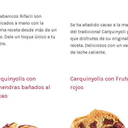
abanicos Rifacli son
ricados a mano con la
Se ha añadido cacao a la m
ma receta desde más de un
del tradicional Carquinyoli 
o. Dale un toque único a tu
que disfrutes de su origina
re.
receta. Deliciosos con un v
de leche caliente.
quinyolis con
Carquinyolis con Frut
mendras bañados al
rojos
cao