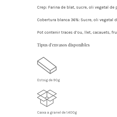
Crep: Farina de blat, sucre, oli vegetal de p
Cobertura blanca 36%: Sucre, oli vegetal d
Pot contenir traces d’ou, llet, cacauets, f
Tipus d'envasos disponibles
Estoig de 90g
Caixa a granel de 1.400g