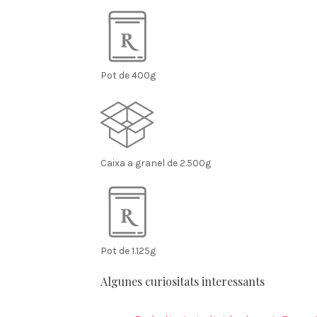
Pot de 400g
Caixa a granel de 2.500g
Pot de 1.125g
Algunes curiositats interessants