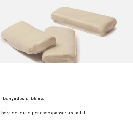
a banyades al blanc
.
 hora del dia o per acompanyar un tallat.