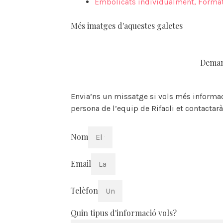
Embolicats individualment
,
Format
Més imatges d'aquestes galetes
Deman
Envia’ns un missatge si vols més informac
persona de l’equip de Rifacli et contactarà
Nom
Email
Telèfon
Quin tipus d'informació vols?