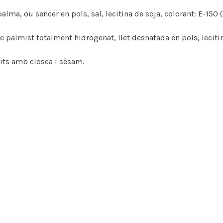
alma, ou sencer en pols, sal, lecitina de soja, colorant: E-150 (
e palmist totalment hidrogenat, llet desnatada en pols, leciti
ruits amb closca i sèsam.