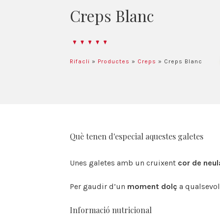
Creps Blanc
Rifacli
»
Productes
»
Creps
»
Creps Blanc
Què tenen d'especial aquestes galetes
Unes galetes amb un cruixent
cor de neul
Per gaudir d’un
moment dolç
a qualsevol
Informació nutricional