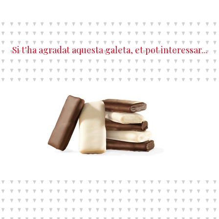
Si t'ha agradat aquesta galeta, et pot interessar...