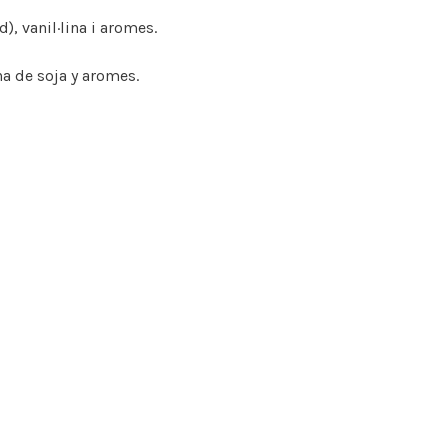
d), vanil·lina i aromes.
na de soja y aromes.