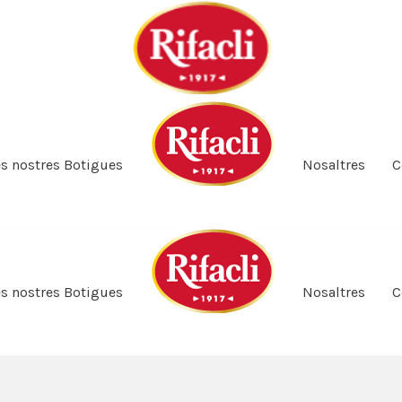
es nostres Botigues
Nosaltres
C
es nostres Botigues
Nosaltres
C