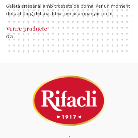
Galeta artesanal amb trossets de poma. Per un moment
dolç al llarg del dia. Ideal per acompanyar un te.
Veure producte
·