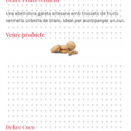
Delice Fruits vermells
Una abellidora galeta artesana amb trossets de fruits
vermells coberta de blanc. Ideal per acompanyar un suc.
Veure producte
Delice Coco