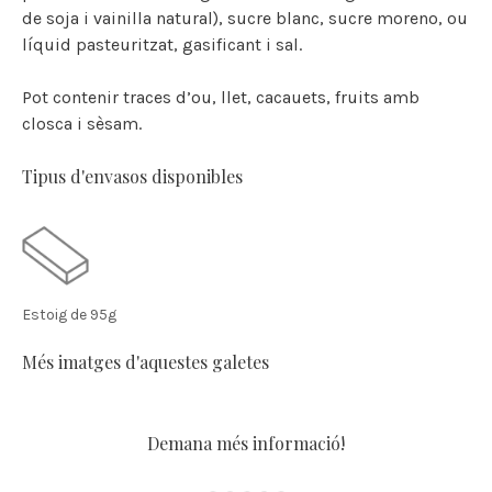
de soja i vainilla natural), sucre blanc, sucre moreno, ou
líquid pasteuritzat, gasificant i sal.
Pot contenir traces d’ou, llet, cacauets, fruits amb
closca i sèsam.
Tipus d'envasos disponibles
Estoig de 95g
Més imatges d'aquestes galetes
Demana més informació!