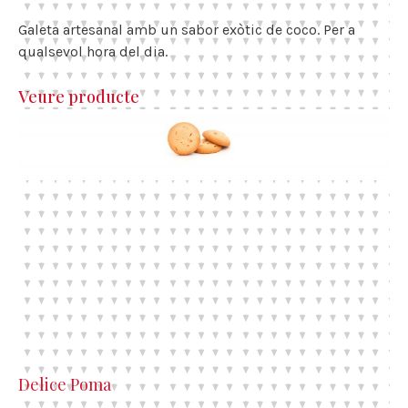
Galeta artesanal amb un sabor exòtic de coco. Per a
qualsevol hora del dia.
Veure producte
Delice Poma