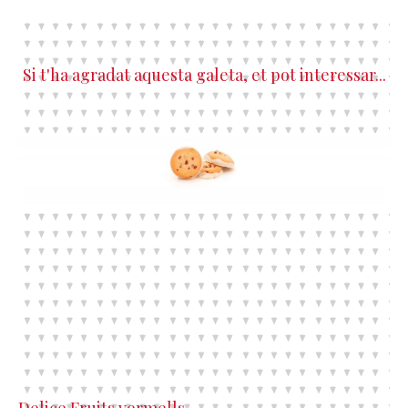
Si t'ha agradat aquesta galeta, et pot interessar...