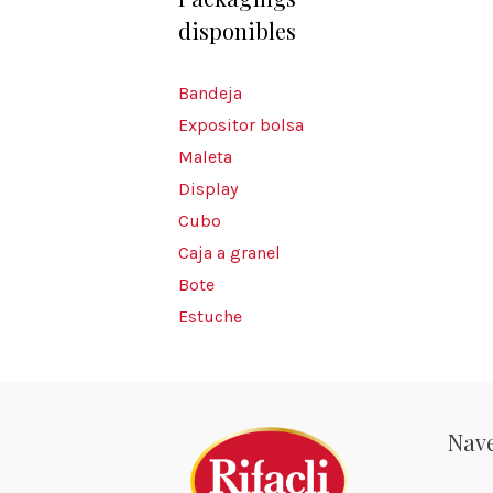
disponibles
Bandeja
Expositor bolsa
Maleta
Display
Cubo
Caja a granel
Bote
Estuche
Nav