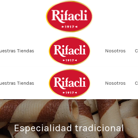
uestras Tiendas
Nosotros
C
uestras Tiendas
Nosotros
C
Especialidad tradicional