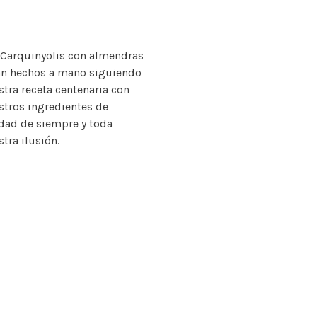
 Carquinyolis con almendras
án hechos a mano siguiendo
stra receta centenaria con
stros ingredientes de
idad de siempre y toda
tra ilusión.