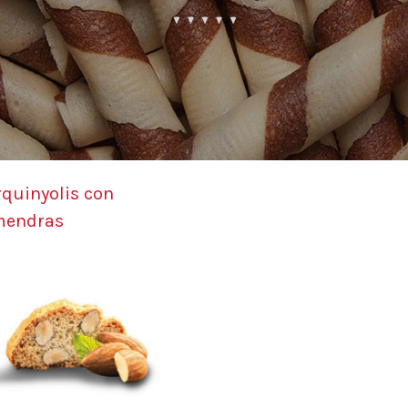
quinyolis con
mendras