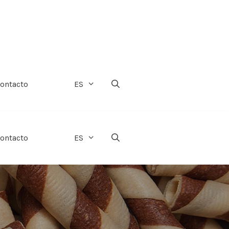
ontacto
ES
ontacto
ES