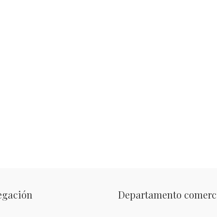
egación
Departamento comerc