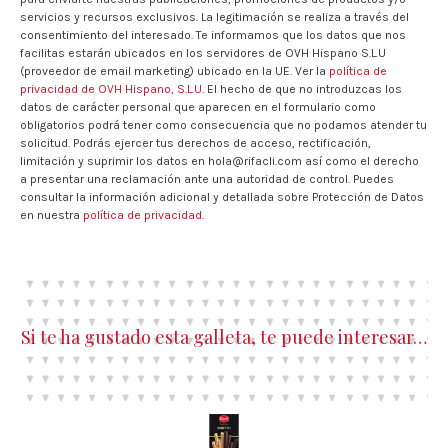
servicios y recursos exclusivos. La legitimación se realiza a través del
consentimiento del interesado. Te informamos que los datos que nos
facilitas estarán ubicados en los servidores de OVH Hispano S.L.U
(proveedor de email marketing) ubicado en la UE. Ver la
política de
privacidad de OVH Hispano, S.L.U.
El hecho de que no introduzcas los
datos de carácter personal que aparecen en el formulario como
obligatorios podrá tener como consecuencia que no podamos atender tu
solicitud. Podrás ejercer tus derechos de acceso, rectificación,
limitación y suprimir los datos en hola@rifacli.com así como el derecho
a presentar una reclamación ante una autoridad de control. Puedes
consultar la información adicional y detallada sobre Protección de Datos
en nuestra
política de privacidad
.
Si te ha gustado esta galleta, te puede interesar…