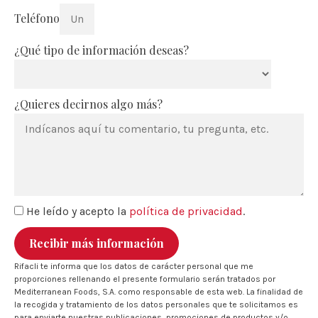
Teléfono
¿Qué tipo de información deseas?
¿Quieres decirnos algo más?
He leído y acepto la
política de privacidad
.
Recibir más información
Rifacli te informa que los datos de carácter personal que me
proporciones rellenando el presente formulario serán tratados por
Mediterranean Foods, S.A. como responsable de esta web. La finalidad de
la recogida y tratamiento de los datos personales que te solicitamos es
para enviarte nuestras publicaciones, promociones de productos y/o