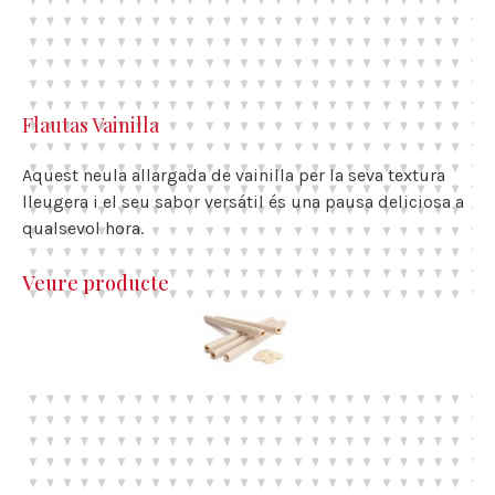
Flautas Vainilla
Aquest neula allargada de vainilla per la seva textura
lleugera i el seu sabor versátil és una pausa deliciosa a
qualsevol hora.
Veure producte