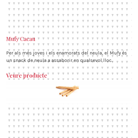
Mufy Cacau
Per als més joves i els enamorats del neula, el Mufy és
un snack de neula a assaborir en qualsevol lloc.
Veure producte