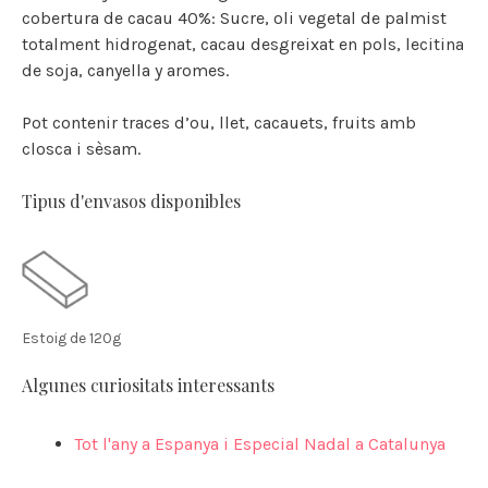
cobertura de cacau 40%: Sucre, oli vegetal de palmist
totalment hidrogenat, cacau desgreixat en pols, lecitina
de soja, canyella y aromes.
Pot contenir traces d’ou, llet, cacauets, fruits amb
closca i sèsam.
Tipus d'envasos disponibles
Estoig de 120g
Algunes curiositats interessants
Tot l'any a Espanya i Especial Nadal a Catalunya